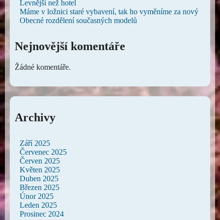
Levnější než hotel
Máme v ložnici staré vybavení, tak ho vyměníme za nový
Obecné rozdělení současných modelů
Nejnovější komentáře
Žádné komentáře.
Archivy
Září 2025
Červenec 2025
Červen 2025
Květen 2025
Duben 2025
Březen 2025
Únor 2025
Leden 2025
Prosinec 2024