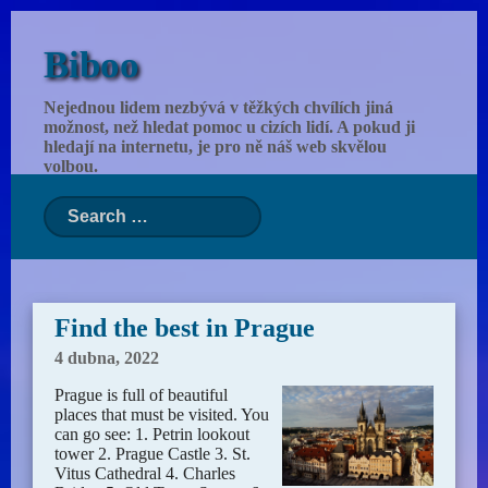
Biboo
Nejednou lidem nezbývá v těžkých chvílích jiná
možnost, než hledat pomoc u cizích lidí. A pokud ji
hledají na internetu, je pro ně náš web skvělou
volbou.
Find the best in Prague
4 dubna, 2022
Prague is full of beautiful
places that must be visited. You
can go see: 1. Petrin lookout
tower 2. Prague Castle 3. St.
Vitus Cathedral 4. Charles