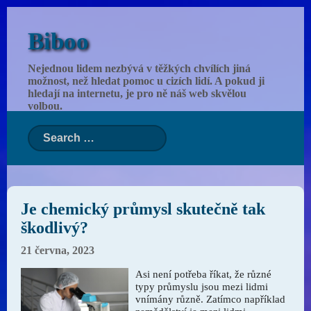
Biboo
Nejednou lidem nezbývá v těžkých chvílích jiná
možnost, než hledat pomoc u cizích lidí. A pokud ji
hledají na internetu, je pro ně náš web skvělou
volbou.
Je chemický průmysl skutečně tak
škodlivý?
21 června, 2023
Asi není potřeba říkat, že různé
typy průmyslu jsou mezi lidmi
vnímány různě. Zatímco například