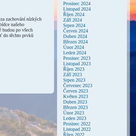
Prosinec 2024
Listopad 2024
Říjen 2024
o za zachování nízkých
Září 2024
abídce našeho
Srpen 2024
ré budou po všech
Červen 2024
uť do těchto prvků
Duben 2024
Březen 2024
Únor 2024
Leden 2024
Prosinec 2023
Listopad 2023
Říjen 2023
Září 2023
Srpen 2023
Červenec 2023
Červen 2023
Květen 2023
Duben 2023
Březen 2023
Únor 2023
Leden 2023
Prosinec 2022
Listopad 2022
Říjen 2022