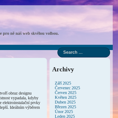
 je pro ně náš web skvělou volbou.
Archivy
Září 2025
Červenec 2025
Červen 2025
tvoří obraz designu
Květen 2025
místnost vypadala, kdyby
Duben 2025
e elektroinstalační prvky
Březen 2025
jlepší. Ideálním výběrem
Únor 2025
Leden 2025