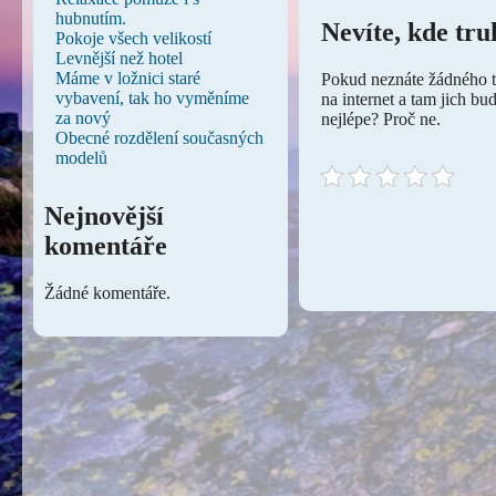
hubnutím.
Nevíte, kde tru
Pokoje všech velikostí
Levnější než hotel
Máme v ložnici staré
Pokud neznáte žádného tr
vybavení, tak ho vyměníme
na internet a tam jich bu
za nový
nejlépe? Proč ne.
Obecné rozdělení současných
modelů
Nejnovější
komentáře
Žádné komentáře.