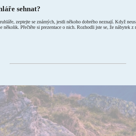
hláře sehnat?
uhláře, zeptejte se známých, jestli někoho dobrého neznají. Když neusp
de několik. Přečtěte si prezentace o nich. Rozhodli jste se, že
nábytek z 