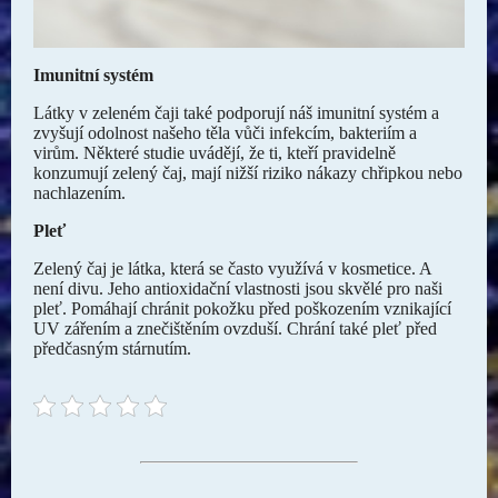
Imunitní systém
Látky v zeleném čaji také podporují náš imunitní systém a
zvyšují odolnost našeho těla vůči infekcím, bakteriím a
virům. Některé studie uvádějí, že ti, kteří pravidelně
konzumují zelený čaj, mají nižší riziko nákazy chřipkou nebo
nachlazením.
Pleť
Zelený čaj je látka, která se často využívá v kosmetice. A
není divu. Jeho antioxidační vlastnosti jsou skvělé pro naši
pleť. Pomáhají chránit pokožku před poškozením vznikající
UV zářením a znečištěním ovzduší. Chrání také pleť před
předčasným stárnutím.