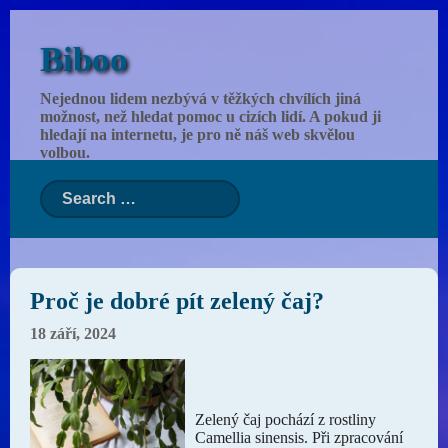
Biboo
Nejednou lidem nezbývá v těžkých chvílích jiná
možnost, než hledat pomoc u cizích lidí. A pokud ji
hledají na internetu, je pro ně náš web skvělou
volbou.
Proč je dobré pít zelený čaj?
18 září, 2024
Zelený čaj pochází z rostliny
Camellia sinensis. Při zpracování