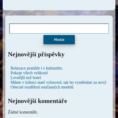
Hledat
Nejnovější příspěvky
Relaxace pomůže i s hubnutím.
Pokoje všech velikostí
Levnější než hotel
Máme v ložnici staré vybavení, tak ho vyměníme za nový
Obecné rozdělení současných modelů
Nejnovější komentáře
Žádné komentáře.