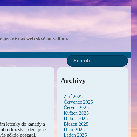
 je pro ně náš web skvělou volbou.
Archivy
Září 2025
Červenec 2025
Červen 2025
Květen 2025
Duben 2025
Březen 2025
ám letenky do kanady a
Únor 2025
obrodružství, která jistě
Leden 2025
 vás někdo postaral.