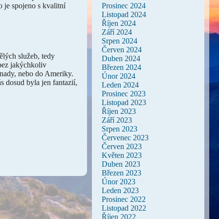
Prosinec 2024
 je spojeno s kvalitní
Listopad 2024
Říjen 2024
Září 2024
Srpen 2024
Červen 2024
vělých služeb, tedy
Duben 2024
 bez jakýchkoliv
Březen 2024
anady
, nebo do Ameriky.
Únor 2024
s dosud byla jen fantazií,
Leden 2024
Prosinec 2023
Listopad 2023
Říjen 2023
Září 2023
Srpen 2023
Červenec 2023
Červen 2023
Květen 2023
Duben 2023
Březen 2023
Únor 2023
Leden 2023
Prosinec 2022
Listopad 2022
Říjen 2022