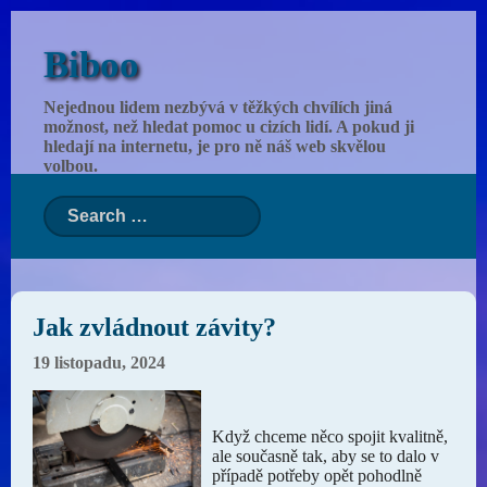
Biboo
Nejednou lidem nezbývá v těžkých chvílích jiná
možnost, než hledat pomoc u cizích lidí. A pokud ji
hledají na internetu, je pro ně náš web skvělou
volbou.
Jak zvládnout závity?
19 listopadu, 2024
Když chceme něco spojit kvalitně,
ale současně tak, aby se to dalo v
případě potřeby opět pohodlně