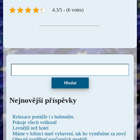
4.3/5 - (6 votes)
Hledat
Nejnovější příspěvky
Relaxace pomůže i s hubnutím.
Pokoje všech velikostí
Levnější než hotel
Máme v ložnici staré vybavení, tak ho vyměníme za nový
Obecné rozdělení současných modelů